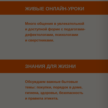
ЖИВЫЕ ОНЛАЙН-УРОКИ
Много общения в увлекательной
и доступной форме с педагогами-
дефектологами, психологами
и сверстниками.
ЗНАНИЯ ДЛЯ ЖИЗНИ
Обсуждаем важные бытовые
темы: покупки, порядок в доме,
гигиена, здоровье, безопасность
и правила этикета.