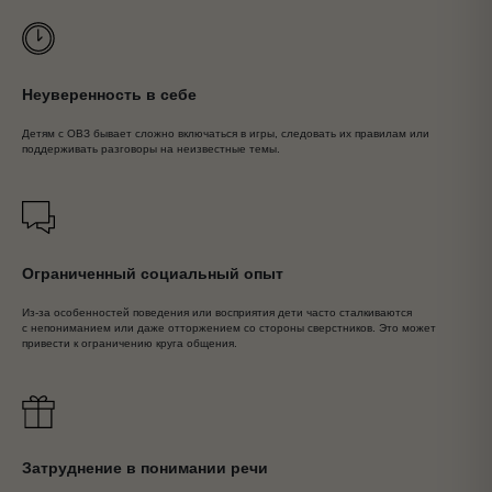
Неуверенность в себе
Детям с ОВЗ бывает сложно включаться в игры, следовать их правилам или
поддерживать разговоры на неизвестные темы.
Ограниченный социальный опыт
Из-за особенностей поведения или восприятия дети часто сталкиваются
с непониманием или даже отторжением со стороны сверстников. Это может
привести к ограничению круга общения.
Затруднение в понимании речи