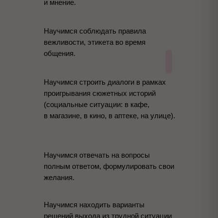
и мнение.
Научимся соблюдать правила
вежливости, этикета во время
общения.
Научимся строить диалоги в рамках
проигрывания сюжетных историй
(социальные ситуации: в кафе,
в магазине, в кино, в аптеке, на улице).
Научимся отвечать на вопросы
полным ответом, формулировать свои
желания.
Научимся находить варианты
решений выхода из трудной ситуации