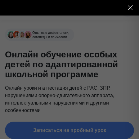
Опытные дефектологи,
логопеды и психологи
Онлайн обучение особых
детей по адаптированной
школьной программе
Онлайн уроки и аттестация детей с РАС, ЗПР,
нарушениями опорно-двигательного аппарата,
интеллектуальными нарушениями и другими
особенностями
Записаться на пробный урок