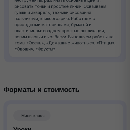
инструменты, различать основные цвета,
рисовать точки и простые линии. Осваиваем
гуашь и акварель, техники рисования
пальчиками, кляксографию. Работаем с
природными материалами, бумагой и
пластилином: создаем простые аппликации,
лепим шарики и колбаски. Выполняем работы на
темы «Осень», «Домашние животные», «Птицы»,
«Овощи», «Фрукты».
Форматы и стоимость
Мини-класс
Уроки