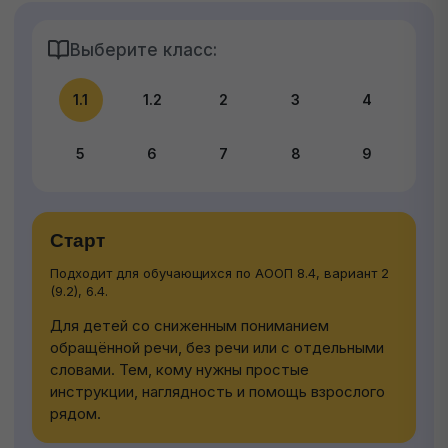
Выберите класс:
1.1
1.2
2
3
4
5
6
7
8
9
Старт
Подходит для обучающихся по АООП 8.4, вариант 2
(9.2), 6.4.
Для детей со сниженным пониманием
обращённой речи, без речи или с отдельными
словами. Тем, кому нужны простые
инструкции, наглядность и помощь взрослого
рядом.