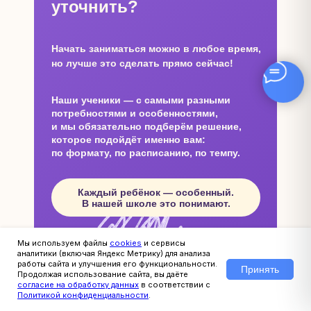
уточнить?
Начать заниматься можно в любое время,
но лучше это сделать прямо сейчас!
Наши ученики — с самыми разными
потребностями и особенностями,
и мы обязательно подберём решение,
которое подойдёт именно вам:
по формату, по расписанию, по темпу.
Каждый ребёнок — особенный.
В нашей школе это понимают.
Мы используем файлы
cookies
и сервисы
аналитики (включая Яндекс Метрику) для анализа
работы сайта и улучшения его функциональности.
Принять
Продолжая использование сайта, вы даёте
согласие на обработку данных
в соответствии с
Политикой конфиденциальности
.