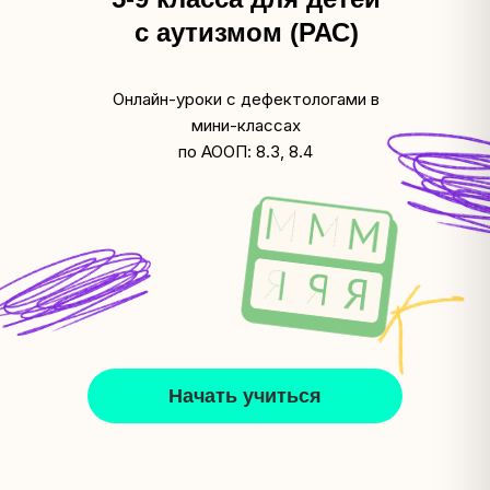
с аутизмом (РАС)
Онлайн-уроки с дефектологами в
мини-классах
по АООП: 8.3, 8.4
Начать учиться