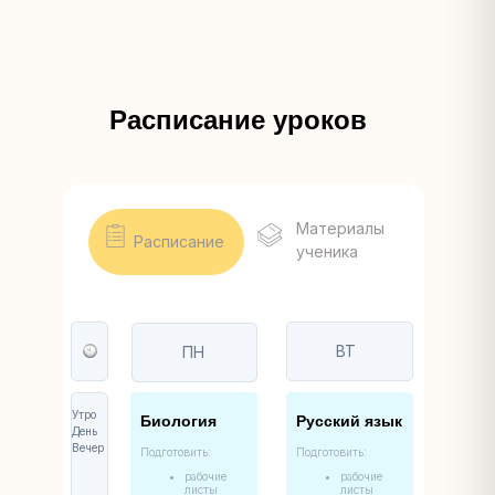
Расписание уроков
Материалы
Расписание
ученика
ВТ
ПН
Утро
Биология
Русский язык
День
Вечер
Подготовить:
Подготовить:
рабочие
рабочие
листы
листы