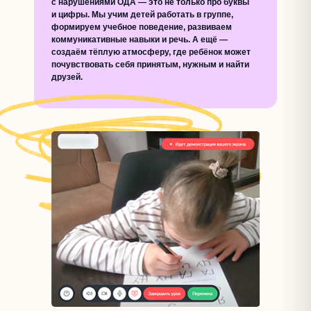
с нарушениями ОДА — это не только про буквы
и цифры. Мы учим детей работать в группе,
формируем учебное поведение, развиваем
коммуникативные навыки и речь. А ещё —
создаём тёплую атмосферу, где ребёнок может
почувствовать себя принятым, нужным и найти
друзей.