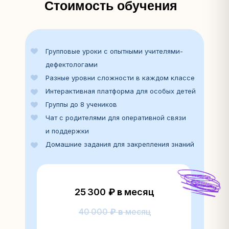
Стоимость обучения
Групповые уроки с опытными учителями-
дефектологами
Разные уровни сложности в каждом классе
Интерактивная платформа для особых детей
Группы до 8 учеников
Чат с родителями для оперативной связи
и поддержки
Домашние задания для закрепления знаний
25 300
₽ в
месяц
40 000
₽ в
месяц