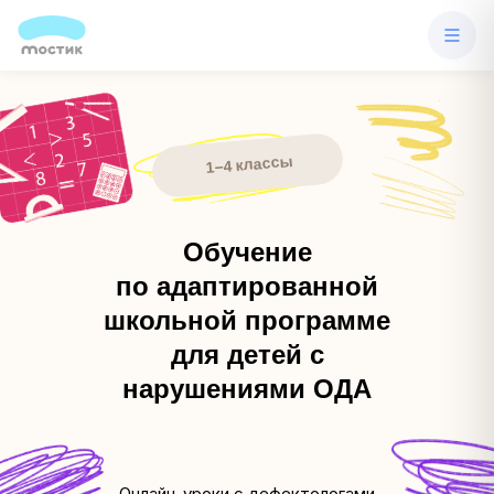
1−4 классы
Обучение
по адаптированной
школьной программе
для детей с
нарушениями ОДА
Онлайн-уроки с дефектологами