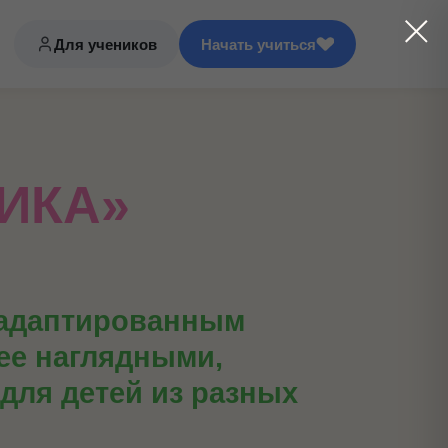
Для учеников
Начать учиться
ИКА»
 адаптированным
ее наглядными,
для детей из разных