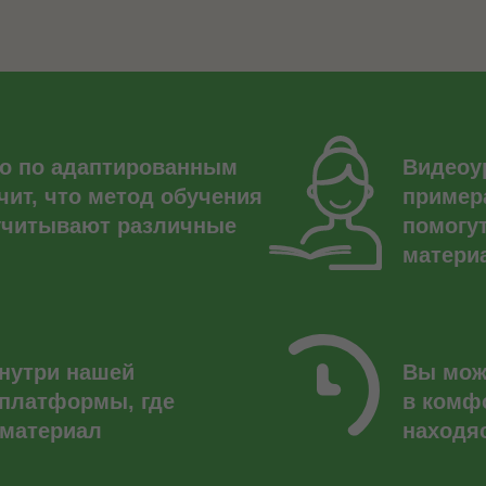
ко по адаптированным
Видеоу
чит, что метод обучения
пример
 учитывают различные
помогу
матери
нутри нашей
Вы мож
-платформы, где
в комф
 материал
находя