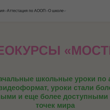
ия
Аттестация по АООП
О школе
ЕОКУРСЫ «МОСТ
ачальные школьные уроки по
видеоформат, уроки стали бол
ыми и еще более доступными 
точек мира