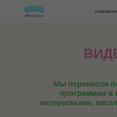
Направлен
ВИД
Мы перенесли н
программам в 
интересными, весел