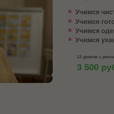
Учимся чис
Учимся гот
Учимся оде
Учимся уха
12 уроков с рек
3 500 ру