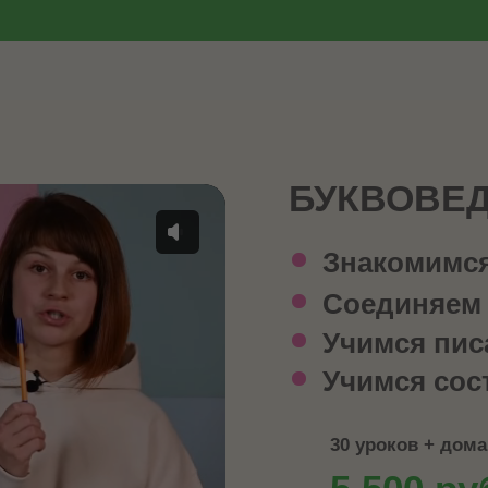
БУКВОВЕ
Знакомимся
Соединяем 
Учимся пис
Учимся сос
30 уроков + дом