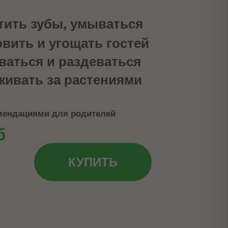
тить зубы, умываться
овить и угощать гостей
ваться и раздеваться
живать за растениями
омендациями для родителей
б
КУПИТЬ