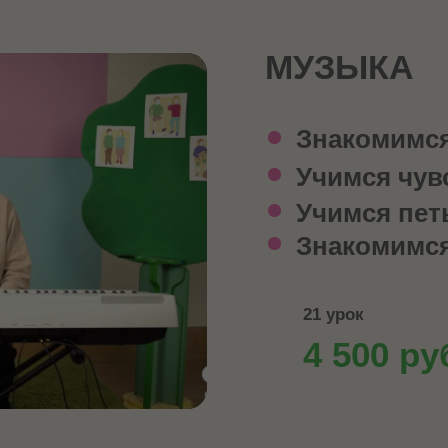
МУЗЫКА
Знакомимся
Учимся чув
Учимся пет
Знакомимся
21 урок
4 500 ру