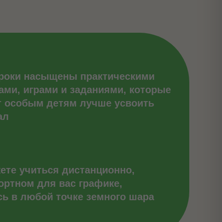
роки насыщены практическими
ами, играми и заданиями, которые
т особым детям лучше усвоить
ал
ете учиться дистанционно,
ортном для вас графике,
сь в любой точке земного шара