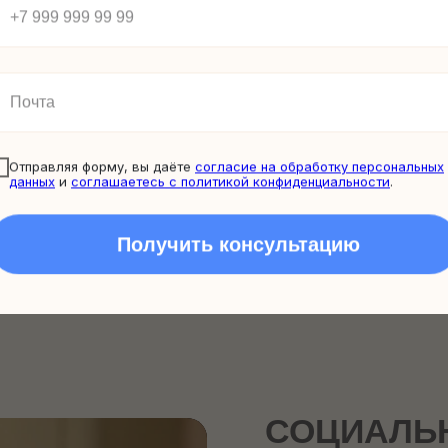
Изучаем ча
Учимся оп
13 уроков
3 500 ру
Отправляя форму, вы даёте
согласие на обработку персональных
данных
и
соглашаетесь c политикой конфиденциальности
.
Получить консультацию
СОЦИАЛЬ