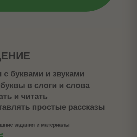
ДЕНИЕ
 с буквами и звуками
буквы в слоги и слова
ать и читать
тавлять простые рассказы
ашние задания и материалы