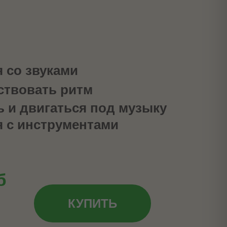
 со звуками
ствовать ритм
ь и двигаться под музыку
 с инструментами
б
КУПИТЬ