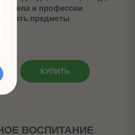
сти тела и профессии
исывать предметы
б
КУПИТЬ
НОЕ ВОСПИТАНИЕ