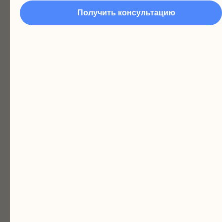
научимся строить
Получить консультацию
диалоги в рамках
проигрывания сюжетных
историй (социальные
ситуации: в кафе, в
магазине, в кино, в
аптеке, на улице).