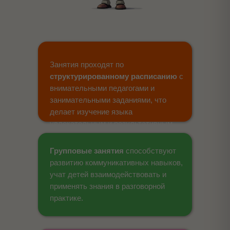
Занятия проходят по
структурированному расписанию
с
внимательными педагогами и
занимательными заданиями, что
делает изучение языка
увлекательным и результативным.
Групповые занятия
способствуют
развитию коммуникативных навыков,
учат детей взаимодействовать и
применять знания в разговорной
практике.