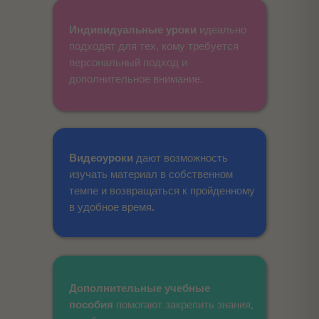
Индивидуальные уроки
идеально
подходят для тех, кому требуется
персональный подход и
дополнительное внимание.
Видеоуроки
дают возможность
изучать материал в собственном
темпе и возвращаться к пройденному
в удобное время
.
Дополнительные учебные
пособия
помогают закрепить знания,